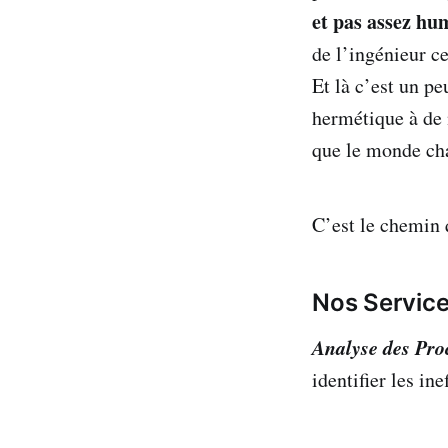
et pas assez hu
de l’ingénieur c
Et là c’est un p
hermétique à de 
que le monde ch
C’est le chemin 
Nos Servic
Analyse des Pro
identifier les in