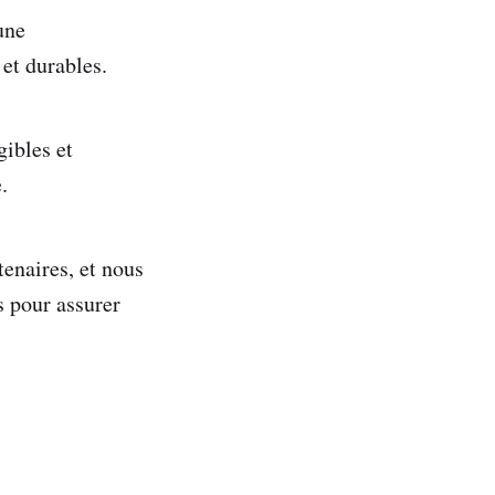
une
et durables.
gibles et
.
enaires, et nous
s pour assurer