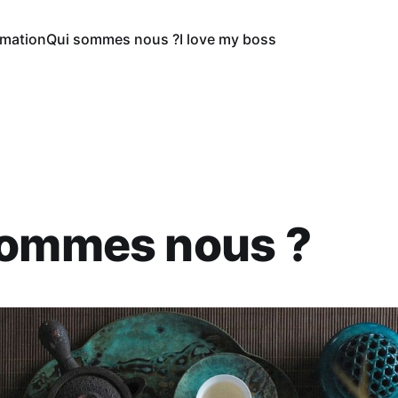
rmation
Qui sommes nous ?
I love my boss
sommes nous ?