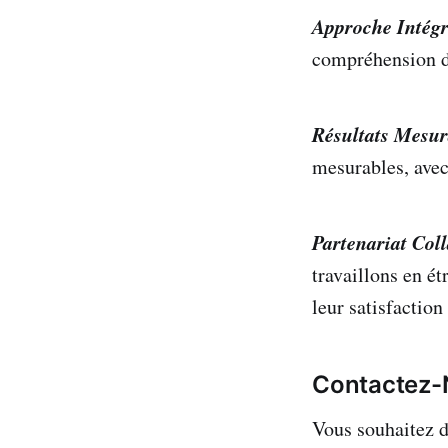
Approche Intég
compréhension de
Résultats Mesur
mesurables, avec 
Partenariat Coll
travaillons en é
leur satisfaction
Contactez-
Vous souhaitez d