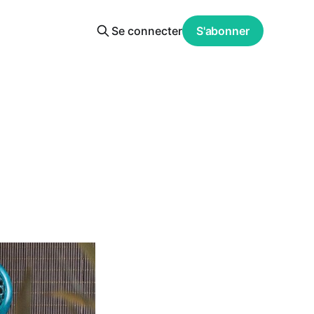
Se connecter
S'abonner