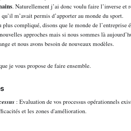
mains
. Naturellement j’ai donc voulu faire l’inverse et
e qu’il m’avait permis d’apporter au monde du sport.
eu plus compliqué, disons que le monde de l’entreprise é
nouvelles approches mais si nous sommes là aujourd’hu
ange et nous avons besoin de nouveaux modèles.
que je vous propose de faire ensemble.
es
cessus
: Evaluation de vos processus opérationnels exis
efficacités et les zones d'amélioration.