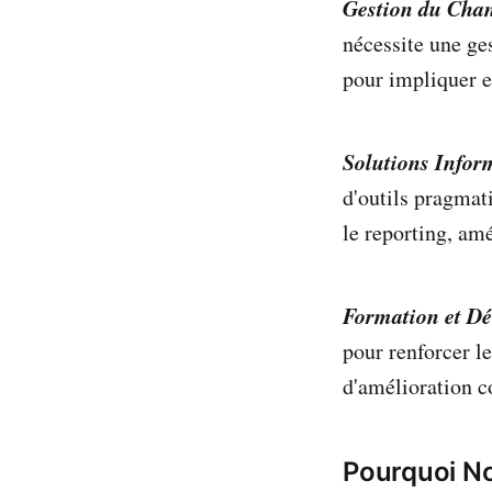
Gestion du Cha
nécessite une ge
pour impliquer e
Solutions Infor
d'outils pragmati
le reporting, amé
Formation et D
pour renforcer l
d'amélioration c
Pourquoi No