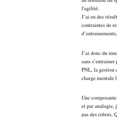
l'agilité.
J’ai eu des résu
contraintes de re
d’entrainements,
J’ai donc du inn
sans s’entrainer 
PNL, la gestion 
charge mentale l
Une composante e
et par analogie, 
pas des robots. 