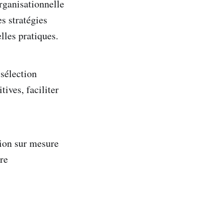
rganisationnelle
s stratégies
lles pratiques.
sélection
ives, faciliter
ion sur mesure
re