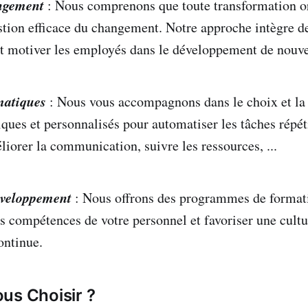
ngement
: Nous comprenons que toute transformation o
stion efficace du changement. Notre approche intègre de
t motiver les employés dans le développement de nouve
matiques
: Nous vous accompagnons dans le choix et la 
ques et personnalisés pour automatiser les tâches répétit
liorer la communication, suivre les ressources, ...
éveloppement
: Nous offrons des programmes de format
es compétences de votre personnel et favoriser une cultu
ontinue.
us Choisir ?