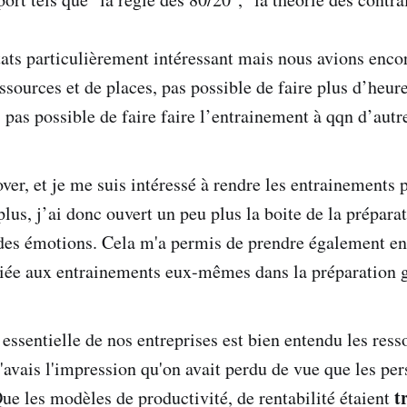
ltats particulièrement intéressant mais nous avions enco
ssources et de places, pas possible de faire plus d’heur
 pas possible de faire faire l’entrainement à qqn d’aut
over, et je me suis intéressé à rendre les entrainements
plus, j’ai donc ouvert un peu plus la boite de la prépara
des émotions. Cela m'a permis de prendre également e
iée aux entrainements eux-mêmes dans la préparation g
ssentielle de nos entreprises est bien entendu les res
j'avais l'impression qu'on avait perdu de vue que les pe
t
Que les modèles de productivité, de rentabilité étaient