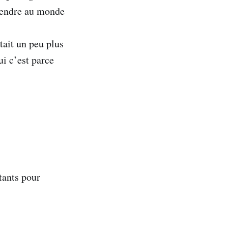
 rendre au monde
tait un peu plus
i c’est parce
tants pour