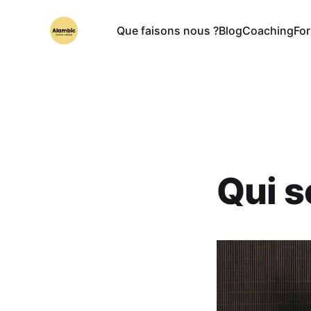
Que faisons nous ?
Blog
Coaching
Fo
Qui 