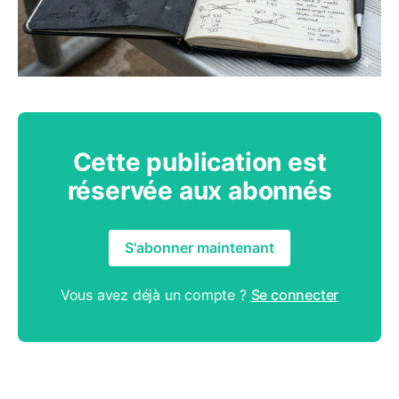
Cette publication est
réservée aux abonnés
S'abonner maintenant
Vous avez déjà un compte ?
Se connecter