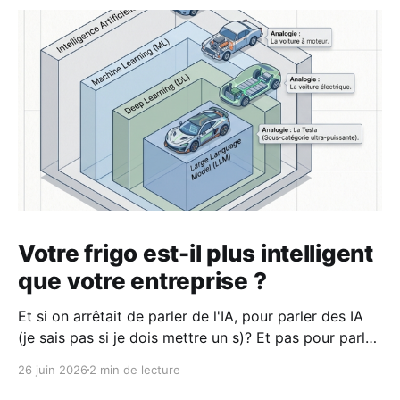
Votre frigo est-il plus intelligent
que votre entreprise ?
Et si on arrêtait de parler de l'IA, pour parler des IA
(je sais pas si je dois mettre un s)? Et pas pour parler
de Claude, ChatGPT, Gemini qui ne sont que des
26 juin 2026
2 min de lecture
modèles du même type d'IA. Il existe une quantité