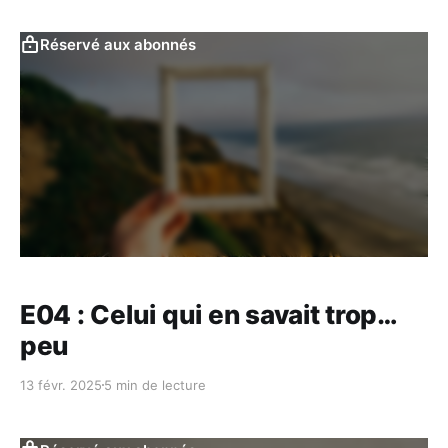
Réservé aux abonnés
E04 : Celui qui en savait trop…
peu
13 févr. 2025
5 min de lecture