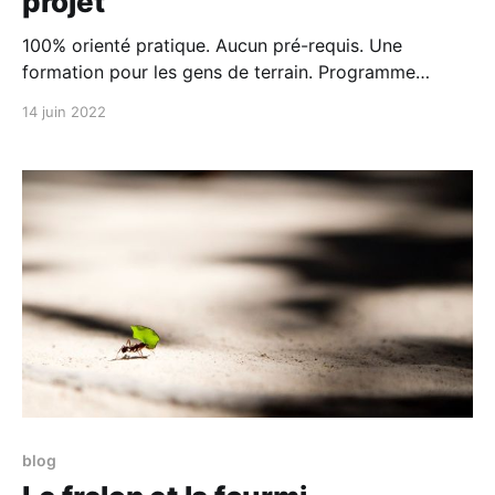
projet
100% orienté pratique. Aucun pré-requis. Une
formation pour les gens de terrain. Programme
Découvrez les fondamentaux de la gestion de projet.
14 juin 2022
1. Définition du projet 2. Le cadre 3. Les intervenants
4. Le rôle du chef de projet 5. Démarrer un projet 6.
Suivre un projet 7. Finir un
blog