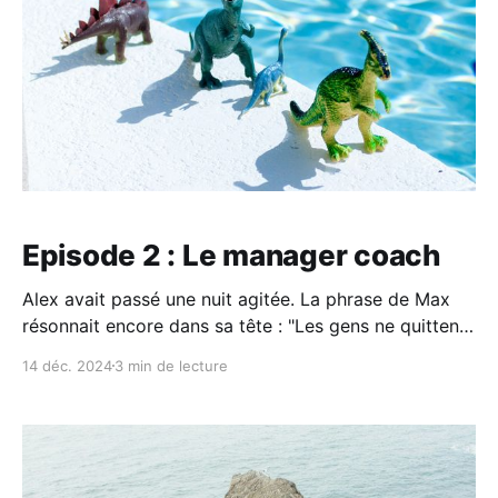
Episode 2 : Le manager coach
Alex avait passé une nuit agitée. La phrase de Max
résonnait encore dans sa tête : "Les gens ne quittent
pas leur travail. Ils quittent leurs managers." Était-il
14 déc. 2024
3 min de lecture
vraiment responsable du départ de Julie ? Avait-elle
quitté l’équipe à cause de lui, et non à cause du