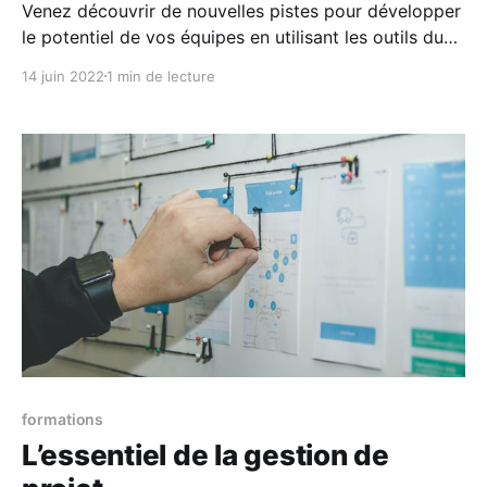
Venez découvrir de nouvelles pistes pour développer
le potentiel de vos équipes en utilisant les outils du
coaching sportif. À propos de l'événement Êtes-vous
14 juin 2022
1 min de lecture
prêt? Prêt à penser autrement votre rôle de manager
? Prêt à concentrer votre énergie pour faire
performer vos équipes ? Alors, cet atelier pourrait
formations
L’essentiel de la gestion de