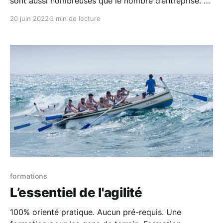
sont aussi nombreuses que le nombre d’entreprise. En
effet même si il existe des bonnes pratiques, il faut
20 juin 2022
3 min de lecture
avouer qu’à la fin tout le monde en fait un peu à sa
tête avec plus ou moins de réussite. Quel rapport
formations
L’essentiel de l'agilité
100% orienté pratique. Aucun pré-requis. Une