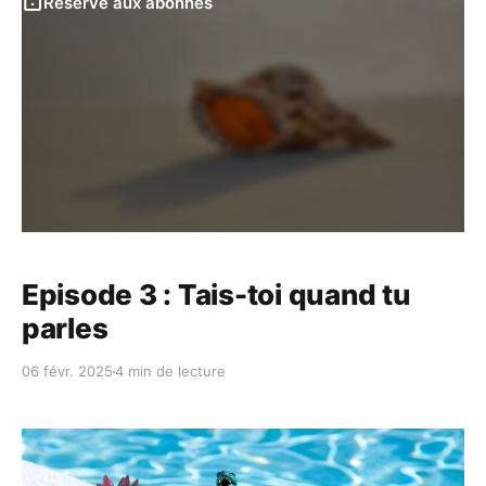
Réservé aux abonnés
Episode 3 : Tais-toi quand tu
parles
06 févr. 2025
4 min de lecture