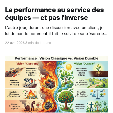
La performance au service des
équipes — et pas l'inverse
L'autre jour, durant une discussion avec un client, je
lui demande comment il fait le suivi de sa trésorerie.
Il me regarde, l'air un peu gêné : "Tant qu'il y a des
22 avr. 2026
3 min de lecture
sous sur le compte, c'est que c'est bon.