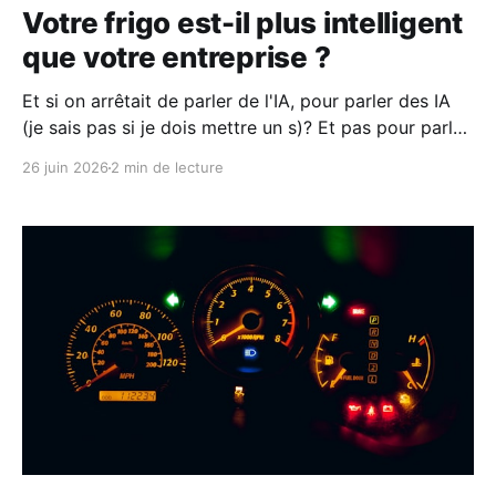
Votre frigo est-il plus intelligent
que votre entreprise ?
Et si on arrêtait de parler de l'IA, pour parler des IA
(je sais pas si je dois mettre un s)? Et pas pour parler
de Claude, ChatGPT, Gemini qui ne sont que des
26 juin 2026
2 min de lecture
modèles du même type d'IA. Il existe une quantité
énorme d'