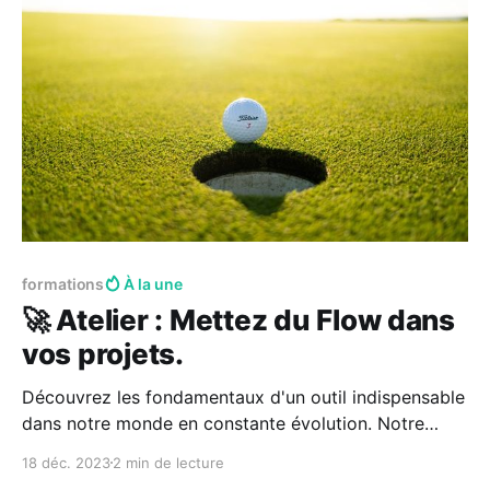
faisait deux
formations
À la une
🚀 Atelier : Mettez du Flow dans
vos projets.
Découvrez les fondamentaux d'un outil indispensable
dans notre monde en constante évolution. Notre
atelier Kanban vous offre les compétences
18 déc. 2023
2 min de lecture
nécessaires pour piloter efficacement divers aspects,