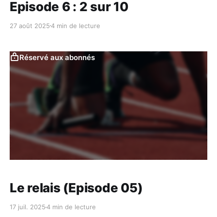
Episode 6 : 2 sur 10
27 août 2025
4 min de lecture
Réservé aux abonnés
Le relais (Episode 05)
17 juil. 2025
4 min de lecture