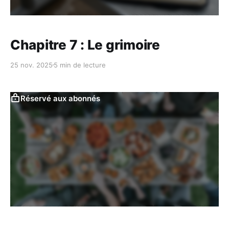
Chapitre 7 : Le grimoire
25 nov. 2025
5 min de lecture
Réservé aux abonnés