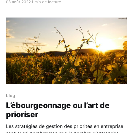
03 août 2022
1 min de lecture
urgence. Par ailleurs, vous devez vous coordonner,
que ce soit au sein de votre équipe et/ou avec
d'autres corps de métier. Bref, pour
blog
L’ébourgeonnage ou l’art de
prioriser
Les stratégies de gestion des priorités en entreprise