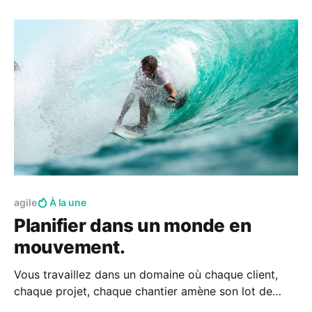
tels que l'implémentation d'outils digitaux, le suivi
des objectifs de développement durable, le
lancement d'une démarche qualité,
agile
À la une
Planifier dans un monde en
mouvement.
Vous travaillez dans un domaine où chaque client,
chaque projet, chaque chantier amène son lot de
spécificités et de problèmes uniques à régler... en