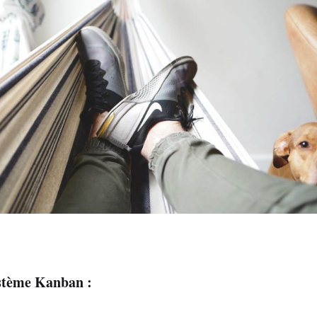
ystème Kanban :