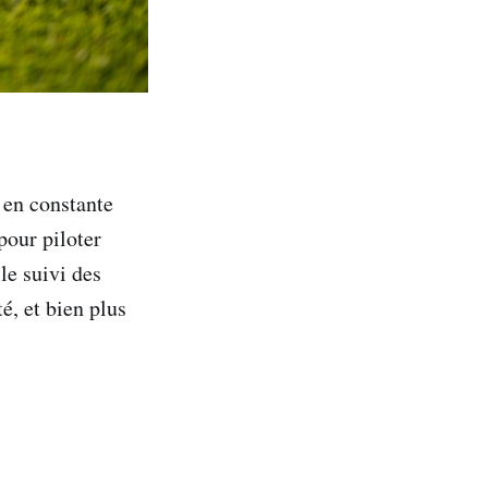
 en constante
pour piloter
le suivi des
é, et bien plus