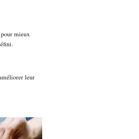
z pour mieux
éfini.
améliorer leur