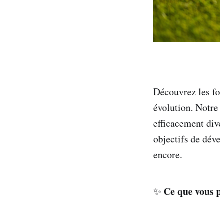
Découvrez les fo
évolution. Notre
efficacement dive
objectifs de dév
encore.
Ce que vous p
✨